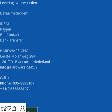
Leveringsvoorwaarden
Betaalmethoden:
iDEAL
Paypal
BanContact
Bank Transfer
HARDWARE-CNC
Eerste Molenweg 28a
1261TD Blaricum – Nederland
Info@Hardware-CNC.nl
Call us:
Phone: 035-8888107
+31(0)358888107