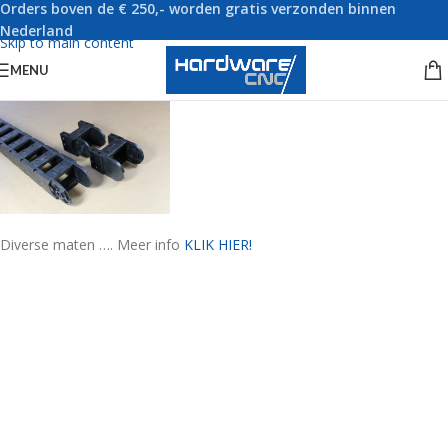
Orders boven de € 250,- worden gratis verzonden binnen
Skip to navigation
Nederland
Skip to main content
MENU
Diverse maten …. Meer info
KLIK HIER!