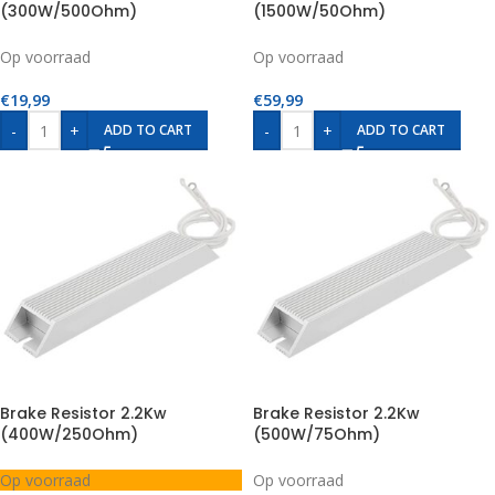
(300W/500Ohm)
(1500W/50Ohm)
Op voorraad
Op voorraad
€
19,99
€
59,99
-
+
-
+
ADD TO CART
ADD TO CART
Brake Resistor 2.2Kw
Brake Resistor 2.2Kw
(400W/250Ohm)
(500W/75Ohm)
Op voorraad
Op voorraad