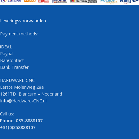
Leveringsvoorwaarden
Payment methods:
iDEAL
Paypal
BanContact
Bank Transfer
HARDWARE-CNC
Eerste Molenweg 28a
1261TD Blaricum – Nederland
Info@Hardware-CNC.nl
Call us:
Phone: 035-8888107
+31(0)358888107