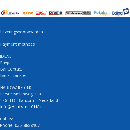
Leveringsvoorwaarden
Payment methods:
iDEAL
Paypal
BanContact
Bank Transfer
HARDWARE-CNC
Eerste Molenweg 28a
1261TD Blaricum – Nederland
Info@Hardware-CNC.nl
Call us:
Phone: 035-8888107